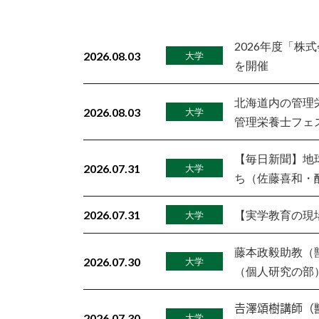
2026年度「株
2026.08.03
大学
を開催
北海道内の管理
2026.08.03
大学
管理栄養士フェ
【毎日新聞】地
2026.07.31
大学
ち（佐藤喜和・
2026.07.31
【実学教育の現
大学
藤本政毅助教（
2026.07.30
大学
（個人研究の部
𠮷澤頌樹講師
2026.07.30
大学