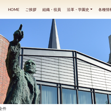
HOME
ご挨拶
組織・役員
沿革・学園史
各種情
全件