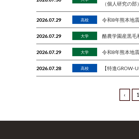
（個人研究の部
2026.07.29
令和8年熊本地
高校
2026.07.29
酪農学園産黒毛
大学
2026.07.29
令和8年熊本地
大学
2026.07.28
【特進GROW-
高校
‹