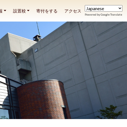
報
設置校
寄付をする
アクセス
Powered by Google Translate