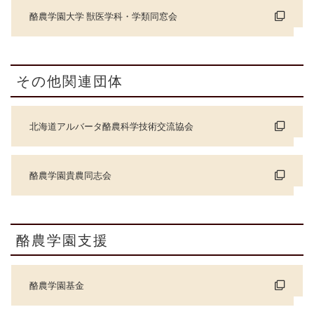
酪農学園大学 獣医学科・学類同窓会
その他関連団体
北海道アルバータ酪農科学技術交流協会
酪農学園貴農同志会
酪農学園支援
酪農学園基金