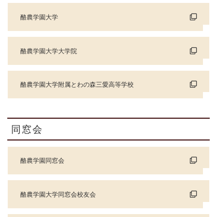
酪農学園大学
酪農学園大学大学院
酪農学園大学附属とわの森三愛高等学校
同窓会
酪農学園同窓会
酪農学園大学同窓会校友会