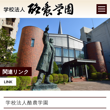
関連リンク
LINK
学校法人酪農学園