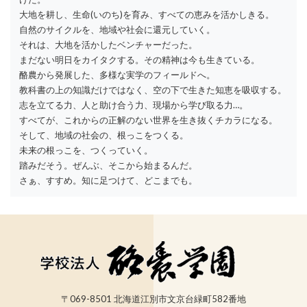
大地を耕し、生命(いのち)を育み、すべての恵みを活かしきる。
自然のサイクルを、地域や社会に還元していく。
それは、大地を活かしたベンチャーだった。
まだない明日をカイタクする。その精神は今も生きている。
酪農から発展した、多様な実学のフィールドへ。
教科書の上の知識だけではなく、空の下で生きた知恵を吸収する。
志を立てる力、人と助け合う力、現場から学び取る力…。
すべてが、これからの正解のない世界を生き抜くチカラになる。
そして、地域の社会の、根っこをつくる。
未来の根っこを、つくっていく。
踏みだそう。ぜんぶ、そこから始まるんだ。
さぁ、すすめ。知に足つけて、どこまでも。
〒069-8501 北海道江別市文京台緑町582番地