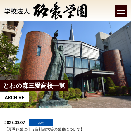
とわの森三愛高校一覧
ARCHIVE
2026.08.07
高校
【夏季休業に伴う資料請求等の業務について】